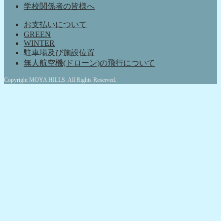
学校関係者の皆様へ
お支払いについて
GREEN
WINTER
駐車場及び施設位置
無人航空機(ドローン)の飛行について
Copyright MOYA HILLS. All Rights Reserved.